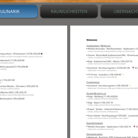
ULINARIK
RÄUMLICHKEITEN
ÜBERNACH