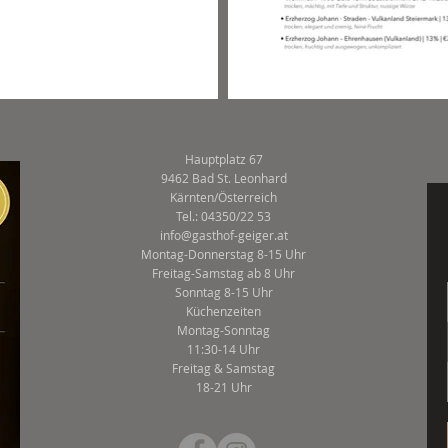
Hauptplatz 67
9462 Bad St. Leonhard
Kärnten/Österreich
Tel.: 04350/22 53
info@gasthof-geiger.at
Montag-Donnerstag 8-15 Uhr
Freitag-
Samstag ab 8 Uhr
Sonntag 8-15 Uhr
Küchenzeiten
Montag-Sonntag
11:30-14 Uhr
Freitag & Samstag
18-21 Uhr